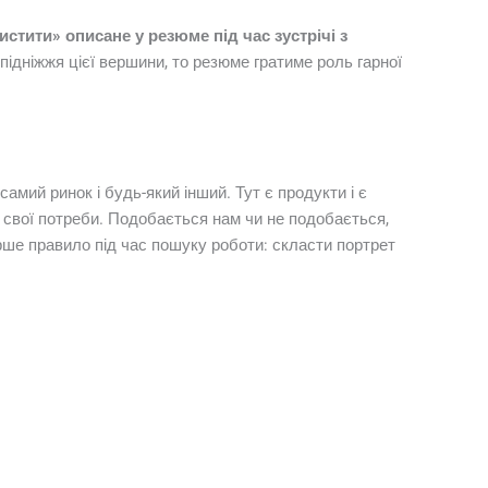
стити» описане у резюме під час зустрічі з
ідніжжя цієї вершини, то резюме гратиме роль гарної
самий ринок і будь-який інший. Тут є продукти і є
є свої потреби. Подобається нам чи не подобається,
е правило під час пошуку роботи: скласти портрет