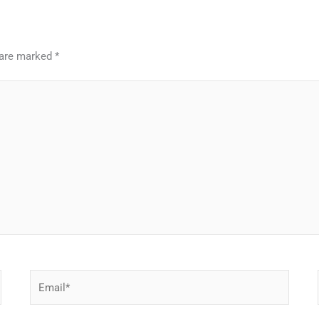
s are marked
*
Email*