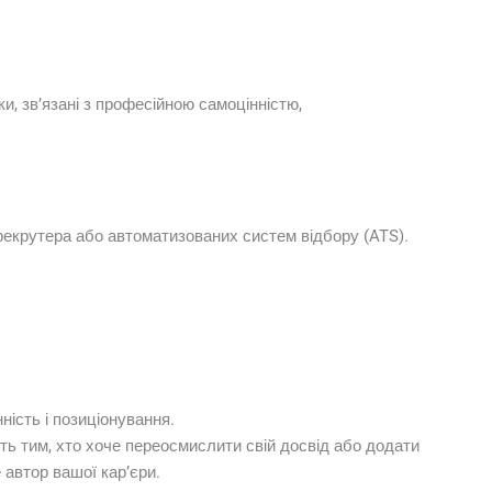
и, зв’язані з професійною самоцінністю,
рекрутера або автоматизованих систем відбору (ATS).
ність і позиціонування.
ть тим, хто хоче переосмислити свій досвід або додати
 автор вашої кар’єри.