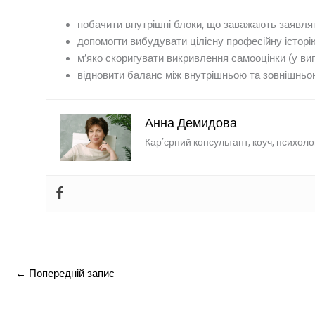
побачити внутрішні блоки, що заважають заявлят
допомогти вибудувати цілісну професійну історі
м’яко скоригувати викривлення самооцінки (у вип
відновити баланс між внутрішньою та зовнішньо
Анна Демидова
Кар’єрний консультант, коуч, психоло
←
Попередній запис