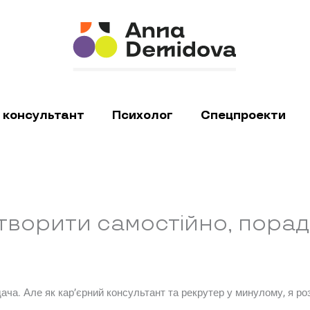
 консультант
Психолог
Спецпроекти
творити самостійно, порад
ча. Але як кар’єрний консультант та рекрутер у минулому, я роз