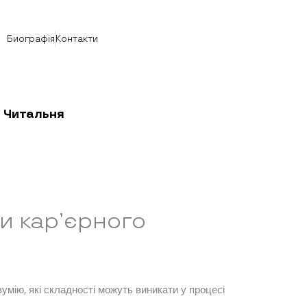
Биографія
Контакти
Читальня
и кар’єрного
умію, які складності можуть виникати у процесі