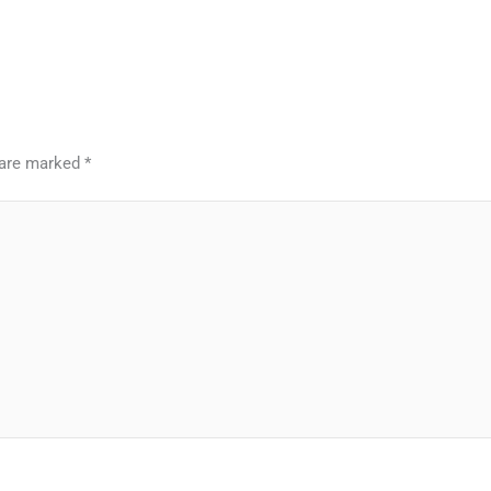
s are marked
*