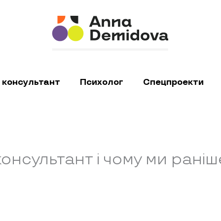
 консультант
Психолог
Спецпроекти
консультант і чому ми рані