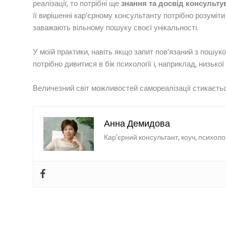
реалізації, то потрібні ще
знання та досвід консультув
її вирішенні кар’єрному консультанту потрібно розуміт
заважають вільному пошуку своєї унікальності.
У моїй практики, навіть якщо запит пов’язаний з пошуко
потрібно дивитися в бік психології і, наприклад, низьк
Величезний світ можливостей самореалізації стикається
Анна Демидова
Кар’єрний консультант, коуч, психоло