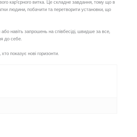
ового кар’єрного витка. Це складне завдання, тому що в
адатки людини, побачити та перетворити установки, що
 або навіть запрошень на співбесіді, швидше за все,
ня до себе.
хто показує нові горизонти.