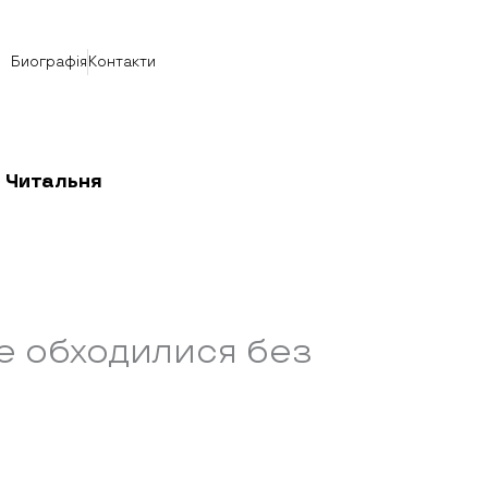
Биографія
Контакти
Читальня
ше обходилися без